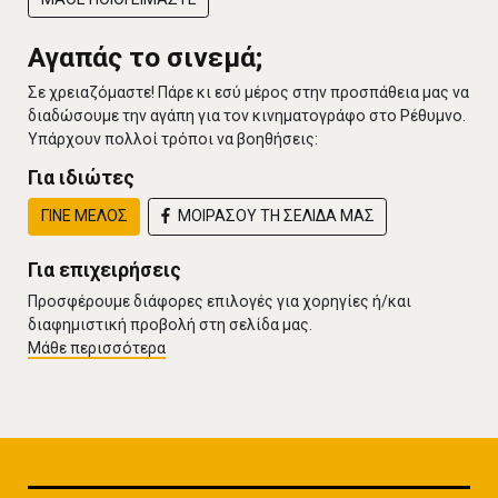
Αγαπάς το σινεμά;
Σε χρειαζόμαστε! Πάρε κι εσύ μέρος στην προσπάθεια μας να
διαδώσουμε την αγάπη για τον κινηματογράφο στο Ρέθυμνο.
Υπάρχουν πολλοί τρόποι να βοηθήσεις:
Για ιδιώτες
ΓΙΝΕ ΜΕΛΟΣ
ΜΟΙΡΑΣΟΥ ΤΗ ΣΕΛΙΔΑ ΜΑΣ
Για επιχειρήσεις
Προσφέρουμε διάφορες επιλογές για χορηγίες ή/και
διαφημιστική προβολή στη σελίδα μας.
Μάθε περισσότερα