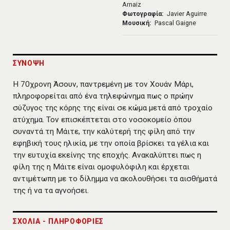
Arnaiz
Φωτογραφία
Javier Aguirre
Μουσική
Pascal Gaigne
ΣΥΝΟΨΗ
Η 70χρονη Άσουν, παντρεμένη με τον Χουάν Μάρι,
πληροφορείται από ένα τηλεφώνημα πως ο πρώην
σύζυγος της κόρης της είναι σε κώμα μετά από τροχαίο
ατύχημα. Τον επισκέπτεται στο νοσοκομείο όπου
συναντά τη Μάιτε, την καλύτερή της φίλη από την
εφηβική τους ηλικία, με την οποία βρίσκει τα γέλια και
την ευτυχία εκείνης της εποχής. Ανακαλύπτει πως η
φίλη της η Μάιτε είναι ομοφυλόφιλη και έρχεται
αντιμέτωπη με το δίλημμα να ακολουθήσει τα αισθήματά
της ή να τα αγνοήσει.
ΣΧΟΛΙΑ - ΠΛΗΡΟΦΟΡΙΕΣ