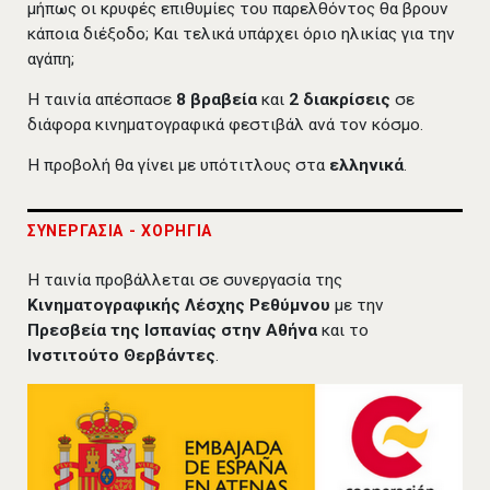
μήπως οι κρυφές επιθυμίες του παρελθόντος θα βρουν
κάποια διέξοδο; Και τελικά υπάρχει όριο ηλικίας για την
αγάπη;
Η ταινία απέσπασε
8
βραβεία
και
2
διακρίσεις
σε
διάφορα κινηματογραφικά φεστιβάλ ανά τον κόσμο.
Η προβολή θα γίνει με υπότιτλους στα
ελληνικά
.
ΣΥΝΕΡΓΑΣΙΑ - ΧΟΡΗΓΙΑ
Η ταινία προβάλλεται σε συνεργασία της
Κινηματογραφικής Λέσχης Ρεθύμνου
με την
Πρεσβεία της Ισπανίας στην Αθήνα
και το
Ινστιτούτο Θερβάντες
.