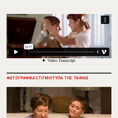
ΦΩΤΟΓΡΑΦΙΚΑ ΣΤΙΓΜΙΟΤΥΠΑ ΤΗΣ ΤΑΙΝΙΑΣ