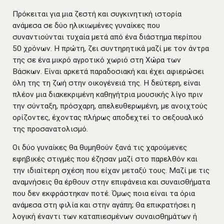
Πρόκειται για μια ζεστή και συγκινητική ιστορία
ανάμεσα σε δύο ηλικιωμένες γυναίκες που
συναντιούνται τυχαία μετά από ένα διάστημα περίπου
50 χρόνων. Η πρώτη, ζει συντηρητικά μαζί με τον άντρα
της σε ένα μικρό αγροτικό χωριό στη Χώρα των
Βάσκων. Είναι αρκετά παραδοσιακή και έχει αφιερώσει
όλη της τη ζωή στην οικογένειά της. Η δεύτερη, είναι
πλέον μια διακεκριμένη καθηγήτρια μουσικής λίγο πριν
την σύνταξη, πρόσχαρη, απελευθερωμένη, με ανοιχτούς
ορίζοντες, έχοντας πλήρως αποδεχτεί το σεξουαλικό
της προσανατολισμό.
Οι δύο γυναίκες θα θυμηθούν ξανά τις χαρούμενες
εφηβικές στιγμές που έζησαν μαζί στο παρελθόν και
την ιδιαίτερη σχέση που είχαν μεταξύ τους. Μαζί με τις
αναμνήσεις θα έρθουν στην επιφάνεια και συναισθήματα
που δεν εκφράστηκαν ποτέ. Όμως ποια είναι τα όρια
ανάμεσα στη φιλία και στην αγάπη; Θα επικρατήσει η
λογική έναντι των καταπιεσμένων συναισθημάτων ή