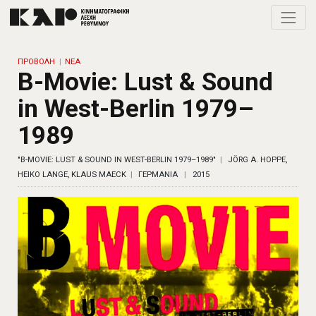
Toggle
ΠΡΟΒΟΛΗ
ΝΕΑ
B-Movie: Lust & Sound
in West-Berlin 1979–
1989
"B-MOVIE: LUST & SOUND IN WEST-BERLIN 1979–1989"
JÖRG A. HOPPE,
HEIKO LANGE, KLAUS MAECK
ΓΕΡΜΑΝΙΑ
2015