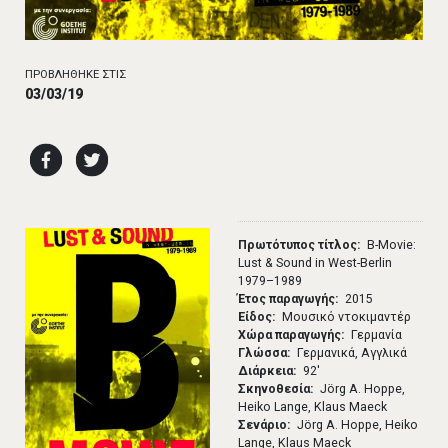
ΠΡΟΒΛΗΘΗΚΕ ΣΤΙΣ
03/03/19
Πρωτότυπος τίτλος
B-Movie:
Lust & Sound in West-Berlin
1979–1989
Έτος παραγωγής
2015
Είδος
Μουσικό ντοκιμαντέρ
Χώρα παραγωγής
Γερμανία
Γλώσσα
Γερμανικά, Αγγλικά
Διάρκεια
92′
Σκηνοθεσία
Jörg A. Hoppe,
Heiko Lange, Klaus Maeck
Σενάριο
Jörg A. Hoppe, Heiko
Lange, Klaus Maeck