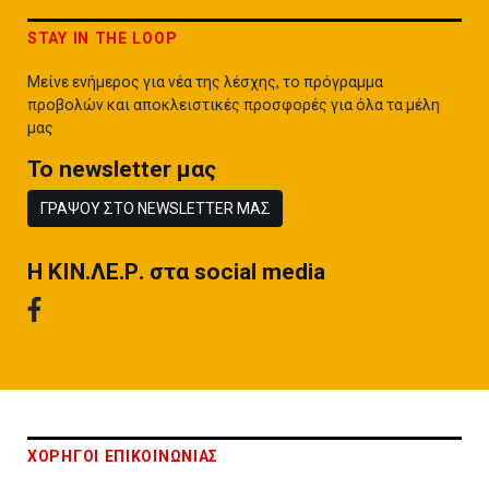
STAY IN THE LOOP
Μείνε ενήμερος για νέα της λέσχης, το πρόγραμμα
προβολών και αποκλειστικές προσφορές για όλα τα μέλη
μας
To newsletter μας
ΓΡΑΨΟΥ ΣΤΟ NEWSLETTER ΜΑΣ
H ΚΙΝ.ΛΕ.Ρ. στα social media
ΧΟΡΗΓΟΙ ΕΠΙΚΟΙΝΩΝΙΑΣ