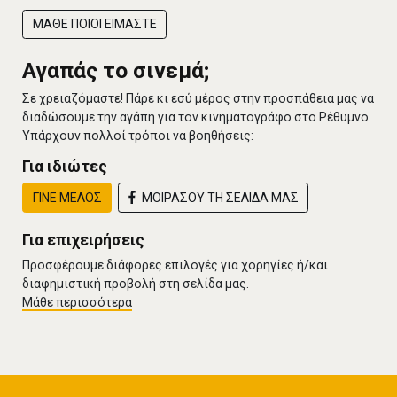
ΜΑΘΕ ΠΟΙΟΙ ΕΙΜΑΣΤΕ
Αγαπάς το σινεμά;
Σε χρειαζόμαστε! Πάρε κι εσύ μέρος στην προσπάθεια μας να
διαδώσουμε την αγάπη για τον κινηματογράφο στο Ρέθυμνο.
Υπάρχουν πολλοί τρόποι να βοηθήσεις:
Για ιδιώτες
ΓΙΝΕ ΜΕΛΟΣ
ΜΟΙΡΑΣΟΥ ΤΗ ΣΕΛΙΔΑ ΜΑΣ
Για επιχειρήσεις
Προσφέρουμε διάφορες επιλογές για χορηγίες ή/και
διαφημιστική προβολή στη σελίδα μας.
Μάθε περισσότερα