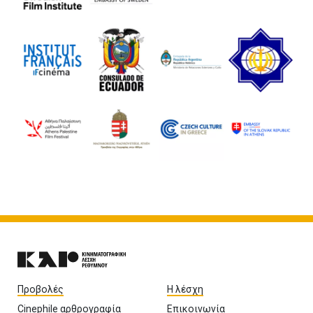
Προβολές
Η λέσχη
Cinephile αρθρογραφία
Επικοινωνία