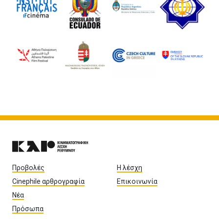
Προβολές
Η λέσχη
Cinephile αρθρογραφία
Επικοινωνία
Νέα
Πρόσωπα