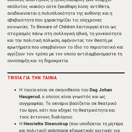
απόλυτος «κακός» ούτε ξεκάθαρη λύση· αντίθετα,
αναδεικνύεται η πολυπλοκότητα της ευθύνης και η
αβεβαιότητα που χαρακτηρίζει τις σύγχρονες
κοινωνίες. Το Beware of Children λειτουργεί έτσι ως
στοχασμός πάνω στη συλλογική ηθική, τη γονεϊκότητα
και την πολιτική πόλωση, αφήνοντας τον θεατή με
ερωτήματα που υπερβαίνουν το ίδιο το περιστατικό και
αγγίζουν τον τρόπο με τον οποίο αντιλαμβανόμαστε τη
συνύπαρξη και τη δημοκρατία.
TRIVIA ΓΙΑ ΤΗΝ ΤΑΙΝΙΑ
Η ταινία είναι σε σκηνοθεσία του
Dag Johan
Haugerud
, ο οποίος είναι γνωστός και ως
συγγραφέας. Το σενάριο βασίζεται σε θεατρικό
του έργο, κάτι που εξηγεί τη θεατρικότητα και
τους έντονους διαλόγους.
Η
Henriette Steenstrup
(που υποδύεται τη μητέρα
και πολιτικό) απέσπασε εξαιρετικές κριτικές για