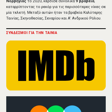
Νορβηγίας
το 2020, κέρδισε συνολικά
9 βραβεία
,
καταρρίπτοντας το ρεκόρ για τις περισσότερες νίκες σε
μία τελετή. Μεταξύ αυτών ήταν τα βραβεία Καλύτερης
Ταινίας, Σκηνοθεσίας, Σεναρίου και Α' Ανδρικού Ρόλου.
ΣΥΝΔΕΣΜΟΙ ΓΙΑ THN TAINIA