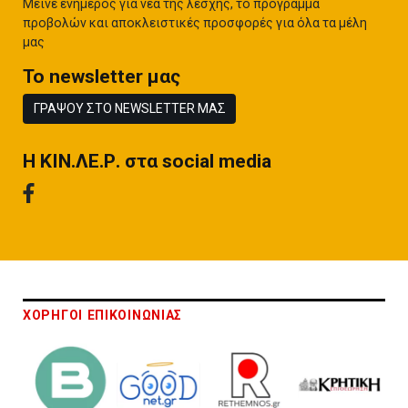
Μείνε ενήμερος για νέα της λέσχης, το πρόγραμμα
προβολών και αποκλειστικές προσφορές για όλα τα μέλη
μας
To newsletter μας
ΓΡΑΨΟΥ ΣΤΟ NEWSLETTER ΜΑΣ
H ΚΙΝ.ΛΕ.Ρ. στα social media
ΧΟΡΗΓΟΙ ΕΠΙΚΟΙΝΩΝΙΑΣ