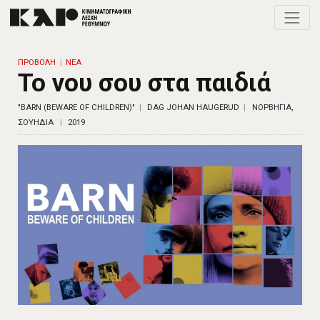
Toggle
ΠΡΟΒΟΛΗ
ΝΕΑ
Το νου σου στα παιδιά
"BARN (BEWARE OF CHILDREN)"
DAG JOHAN HAUGERUD
ΝΟΡΒΗΓΙΑ,
ΣΟΥΗΔΙΑ
2019