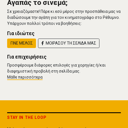
Αγαπάς το σινεμά;
Σε χρειαζόμαστε! Πάρε κι εσύ μέρος στην προσπάθεια μας να
διαδώσουμε την αγάπη για τον κινηματογράφο στο Ρέθυμνο.
Υπάρχουν πολλοί τρόποι να βοηθήσεις:
Για ιδιώτες
ΓΙΝΕ ΜΕΛΟΣ
ΜΟΙΡΑΣΟΥ ΤΗ ΣΕΛΙΔΑ ΜΑΣ
Για επιχειρήσεις
Προσφέρουμε διάφορες επιλογές για χορηγίες ή/και
διαφημιστική προβολή στη σελίδα μας.
Μάθε περισσότερα
STAY IN THE LOOP