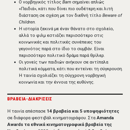
Ο νορβηγικός τίτλος
Barn
σημαίνει απλώς
«Παιδιά», κάτι που δίνει πιο ουδέτερη και λιτή
διάσταση σε σχέση με τον διεθνή τίτλο
Beware of
Children
.
Η ιστορία ξεκινά με έναν θάνατο στο σχολείο,
αλλά το φιλμ εστιάζει περισσότερο στις
κοινωνικές και πολιτικές συνέπειες του
γεγονότος παρά στο ίδιο το συμβάν. Είναι
περισσότερο πολιτικό δράμα παρά θρίλερ.
Οι γονείς των παιδιών ανήκουν σε αντίπαλα
πολιτικά κόμματα, κάτι που εντείνει τη σύγκρουση.
Η ταινία σχολιάζει τη σύγχρονη νορβηγική
κοινωνία και την έννοια της ευθύνης.
ΒΡΑΒΕΙΑ-ΔΙΑΚΡΙΣΕΙΣ
Η ταινία απέσπασε
14 βραβεία και 5 υποψηφιότητες
σε διάφορα φεστιβάλ κινηματογράφου. Στα
Amanda
Awards τα εθνικά κινηματογραφικά βραβεία της