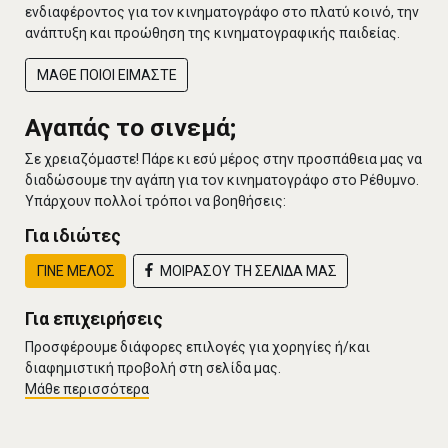
ενδιαφέροντος για τον κινηματογράφο στο πλατύ κοινό, την
ανάπτυξη και προώθηση της κινηματογραφικής παιδείας.
ΜΑΘΕ ΠΟΙΟΙ ΕΙΜΑΣΤΕ
Αγαπάς το σινεμά;
Σε χρειαζόμαστε! Πάρε κι εσύ μέρος στην προσπάθεια μας να
διαδώσουμε την αγάπη για τον κινηματογράφο στο Ρέθυμνο.
Υπάρχουν πολλοί τρόποι να βοηθήσεις:
Για ιδιώτες
ΓΙΝΕ ΜΕΛΟΣ
ΜΟΙΡΑΣΟΥ ΤΗ ΣΕΛΙΔΑ ΜΑΣ
Για επιχειρήσεις
Προσφέρουμε διάφορες επιλογές για χορηγίες ή/και
διαφημιστική προβολή στη σελίδα μας.
Μάθε περισσότερα