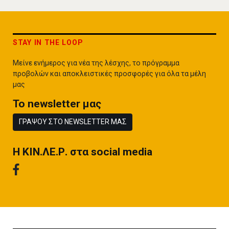
STAY IN THE LOOP
Μείνε ενήμερος για νέα της λέσχης, το πρόγραμμα
προβολών και αποκλειστικές προσφορές για όλα τα μέλη
μας
To newsletter μας
ΓΡΑΨΟΥ ΣΤΟ NEWSLETTER ΜΑΣ
H ΚΙΝ.ΛΕ.Ρ. στα social media