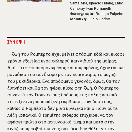
Santa Ana, Ignacio Huang, Enric
Cambray, Iván Romanelli
Φωτογραφία
Rodrigo Pulpeiro
Μουσική
Lucio Godoy
ΣΥΝΟΨΗ
H ζωή του Ρομπέρτο έχει μείνει στάσιμη εδώ και είκοσι
χρόνια εξαιτίας ενός σκληρού παιχνιδιού της μοίρας.
Από τότε ζει απομονωμένος και πικραμένος, έχοντας ως
μοναδικό του σύνδεσμο με τον έξω κόσμο, το μαγαζί
του με σιδερικά. Ένα απρόσμενο γεγονός, όμως, θα τον
ξυπνήσει και θα τον φέρει πίσω στη ζωή. Ο Ρομπέρτο
συναντά τον Γιουν στους δρόμους της πόλης και από
τότε ξεκινά μια παράξενη συμβίωση των δυο τους,
καθώς ο Ρομπέρτο δεν μιλά κινέζικα και ο Γιουν ούτε
λέξη ισπανικά. Ο ερημίτης σιδεράς επιχειρεί να τον
αφήσει πρώτα στο αστυνομικό τμήμα και μετά στην
κινέζικη πρεσβεία, κανείς ωστόσο δεν θέλει να τον