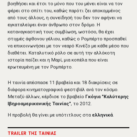
βοηθήσει και έτσι το μόνο που του μένει είναι να τον
φέρει στο σπίτι του, καθώς παρότι ζει αποκομμένος
από τους άλλους, η συνείδησή του δεν τον αφήνει να
εγκαταλείψει έναν άνθρωπο στον δρόμο. Η
καταναγκαστική τους συμβίωση, ωστόσο, θα έχει
στιγμές άφθονου γέλιου, καθώς ο Ρομπέρτο προσπαθεί
να επικοινωνήσει με τον νεαρό Κινέζο με κάθε μέσο που
διαθέτει. Καταλυτικό ρόλο σε αυτή την αλλόκοτη
ιστορία παίζει και η Μαρί, μια κοπέλα που είναι
ερωτευμένη με τον Ρομπέρτο.
Η ταινία απέσπασε 11 βραβεία και 18 διακρίσεις σε
διάφορα κινηματογραφικά φεστιβάλ ανά τον κόσμο.
Μεταξύ άλλων, κέρδισε το βραβείο
Γκόγια "Καλύτερης
Ιβηροαμερικανικής Ταινίας"
, το 2012.
Η προβολή θα γίνει με υπότιτλους στα
ελληνικά
.
TRAILER ΤΗΣ ΤΑΙΝΙΑΣ