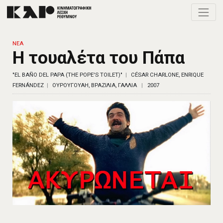
Toggle
ΝΕΑ
Η τουαλέτα του Πάπα
"EL BAÑO DEL PAPA (THE POPE'S TOILET)"
CÉSAR CHARLONE, ENRIQUE
FERNÁNDEZ
ΟΥΡΟΥΓΟΥΑΗ, ΒΡΑΖΙΛΙΑ, ΓΑΛΛΙΑ
2007