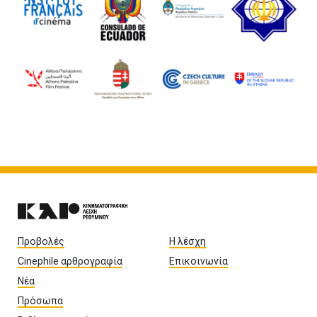
Προβολές
Η λέσχη
Cinephile αρθρογραφία
Επικοινωνία
Νέα
Πρόσωπα