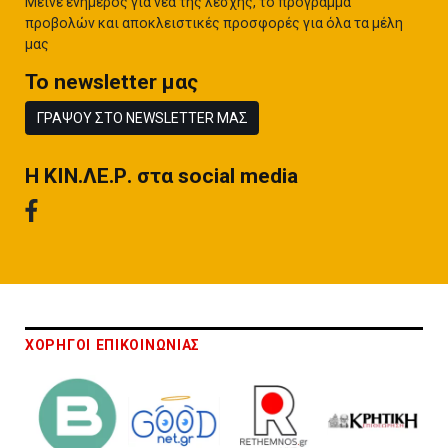
Μείνε ενήμερος για νέα της λέσχης, το πρόγραμμα
προβολών και αποκλειστικές προσφορές για όλα τα μέλη
μας
To newsletter μας
ΓΡΑΨΟΥ ΣΤΟ NEWSLETTER ΜΑΣ
H ΚΙΝ.ΛΕ.Ρ. στα social media
ΧΟΡΗΓΟΙ ΕΠΙΚΟΙΝΩΝΙΑΣ