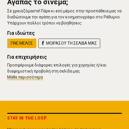
Αγαπάς το σινεμά;
Σε χρειαζόμαστε! Πάρε κι εσύ μέρος στην προσπάθεια μας να
διαδώσουμε την αγάπη για τον κινηματογράφο στο Ρέθυμνο.
Υπάρχουν πολλοί τρόποι να βοηθήσεις:
Για ιδιώτες
ΓΙΝΕ ΜΕΛΟΣ
ΜΟΙΡΑΣΟΥ ΤΗ ΣΕΛΙΔΑ ΜΑΣ
Για επιχειρήσεις
Προσφέρουμε διάφορες επιλογές για χορηγίες ή/και
διαφημιστική προβολή στη σελίδα μας.
Μάθε περισσότερα
STAY IN THE LOOP