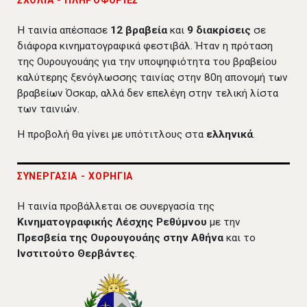
Η ταινία απέσπασε
1
2
βραβεία
και
9
διακρίσεις
σε
διάφορα κινηματογραφικά φεστιβάλ. Ήταν η πρόταση
της Ουρουγουάης για την υποψηφιότητα του βραβείου
καλύτερης ξενόγλωσσης ταινίας στην 80η απονομή των
βραβείων Όσκαρ, αλλά δεν επελέγη στην τελική λίστα
των ταινιών.
Η προβολή θα γίνει με υπότιτλους στα
ελληνικά
.
ΣΥΝΕΡΓΑΣΙΑ - ΧΟΡΗΓΙΑ
Η ταινία προβάλλεται σε συνεργασία της
Κινηματογραφικής Λέσχης Ρεθύμνου
με την
Πρεσβεία της Ουρουγουάης στην Αθήνα
και το
Ινστιτούτο Θερβάντες
.