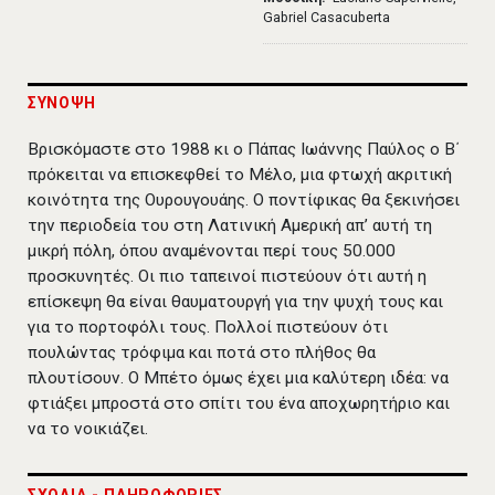
Gabriel Casacuberta
ΣΥΝΟΨΗ
Βρισκόμαστε στο 1988 κι ο Πάπας Ιωάννης Παύλος ο Β΄
πρόκειται να επισκεφθεί το Μέλο, μια φτωχή ακριτική
κοινότητα της Ουρουγουάης. Ο ποντίφικας θα ξεκινήσει
την περιοδεία του στη Λατινική Αμερική απ’ αυτή τη
μικρή πόλη, όπου αναμένονται περί τους 50.000
προσκυνητές. Οι πιο ταπεινοί πιστεύουν ότι αυτή η
επίσκεψη θα είναι θαυματουργή για την ψυχή τους και
για το πορτοφόλι τους. Πολλοί πιστεύουν ότι
πουλώντας τρόφιμα και ποτά στο πλήθος θα
πλουτίσουν. Ο Μπέτο όμως έχει μια καλύτερη ιδέα: να
φτιάξει μπροστά στο σπίτι του ένα αποχωρητήριο και
να το νοικιάζει.
ΣΧΟΛΙΑ - ΠΛΗΡΟΦΟΡΙΕΣ