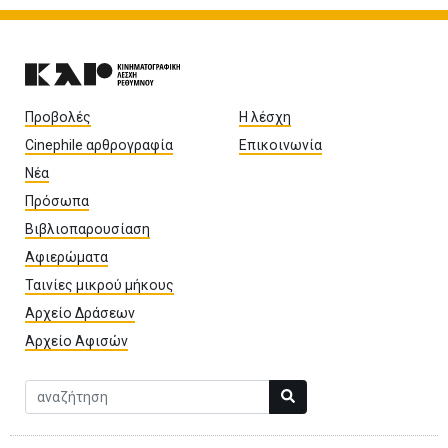
Προβολές
Η λέσχη
Cinephile αρθρογραφία
Επικοινωνία
Νέα
Πρόσωπα
Βιβλιοπαρουσίαση
Αφιερώματα
Ταινίες μικρού μήκους
Αρχείο Δράσεων
Αρχείο Αφισών
Αναζήτηση