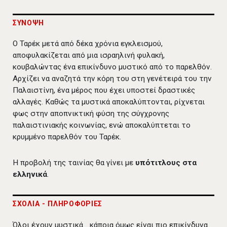
ΣΥΝΟΨΗ
Ο Ταρέκ μετά από δέκα χρόνια εγκλεισμού,
αποφυλακίζεται από μια ισραηλινή φυλακή,
κουβαλώντας ένα επικίνδυνο μυστικό από το παρελθόν.
Αρχίζει να αναζητά την κόρη του στη γενέτειρά του την
Παλαιστίνη, ένα μέρος που έχει υποστεί δραστικές
αλλαγές. Καθώς τα μυστικά αποκαλύπτονται, ρίχνεται
φως στην αποπνικτική φύση της σύγχρονης
παλαιστινιακής κοινωνίας, ενώ αποκαλύπτεται το
κρυμμένο παρελθόν του Ταρέκ.
Η προβολή της ταινίας θα γίνει με
υπότιτλους στα
ελληνικά
.
ΣΧΟΛΙΑ - ΠΛΗΡΟΦΟΡΙΕΣ
Όλοι έχουν μυστικά... κάποια όμως είναι πιο επικίνδυνα