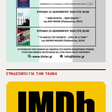
ΣΥΝΔΕΣΜΟΙ ΓΙΑ THN TAINIA