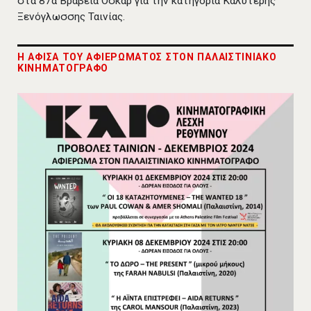
στα 87α Βραβεία Όσκαρ για την κατηγορία Καλύτερης
Ξενόγλωσσης Ταινίας.
Η ΑΦΙΣΑ ΤΟΥ ΑΦΙΕΡΩΜΑΤΟΣ ΣΤΟΝ ΠΑΛΑΙΣΤΙΝΙΑΚΟ
ΚΙΝΗΜΑΤΟΓΡΑΦΟ