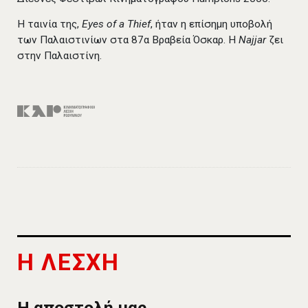
Η ταινία της,
Eyes of a Thief
, ήταν η επίσημη υποβολή
των Παλαιστινίων στα 87α Βραβεία Όσκαρ. Η
Najjar
ζει
στην Παλαιστίνη.
Η ΛΕΣΧΗ
Η αποστολή μας