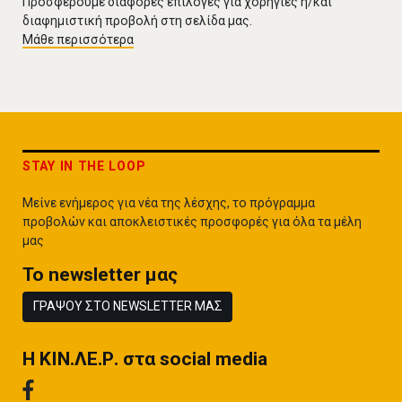
Προσφέρουμε διάφορες επιλογές για χορηγίες ή/και
διαφημιστική προβολή στη σελίδα μας.
Μάθε περισσότερα
STAY IN THE LOOP
Μείνε ενήμερος για νέα της λέσχης, το πρόγραμμα
προβολών και αποκλειστικές προσφορές για όλα τα μέλη
μας
To newsletter μας
ΓΡΑΨΟΥ ΣΤΟ NEWSLETTER ΜΑΣ
H ΚΙΝ.ΛΕ.Ρ. στα social media