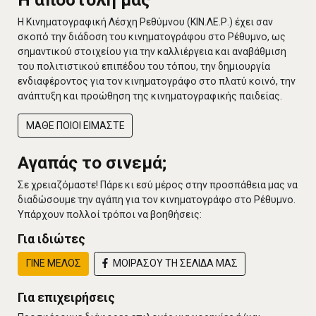
Η Κινηματογραφική Λέσχη Ρεθύμνου (ΚΙΝ.ΛΕ.Ρ.) έχει σαν
σκοπό την διάδοση του κινηματογράφου στο Ρέθυμνο, ως
σημαντικού στοιχείου για την καλλιέργεια και αναβάθμιση
του πολιτιστικού επιπέδου του τόπου, την δημιουργία
ενδιαφέροντος για τον κινηματογράφο στο πλατύ κοινό, την
ανάπτυξη και προώθηση της κινηματογραφικής παιδείας.
ΜΑΘΕ ΠΟΙΟΙ ΕΙΜΑΣΤΕ
Αγαπάς το σινεμά;
Σε χρειαζόμαστε! Πάρε κι εσύ μέρος στην προσπάθεια μας να
διαδώσουμε την αγάπη για τον κινηματογράφο στο Ρέθυμνο.
Υπάρχουν πολλοί τρόποι να βοηθήσεις:
Για ιδιώτες
ΓΙΝΕ ΜΕΛΟΣ
ΜΟΙΡΑΣΟΥ ΤΗ ΣΕΛΙΔΑ ΜΑΣ
Για επιχειρήσεις