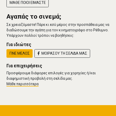
ΜΑΘΕ ΠΟΙΟΙ ΕΙΜΑΣΤΕ
Αγαπάς το σινεμά;
Σε χρειαζόμαστε! Πάρε κι εσύ μέρος στην προσπάθεια μας να
διαδώσουμε την αγάπη για τον κινηματογράφο στο Ρέθυμνο.
Υπάρχουν πολλοί τρόποι να βοηθήσεις:
Για ιδιώτες
ΓΙΝΕ ΜΕΛΟΣ
ΜΟΙΡΑΣΟΥ ΤΗ ΣΕΛΙΔΑ ΜΑΣ
Για επιχειρήσεις
Προσφέρουμε διάφορες επιλογές για χορηγίες ή/και
διαφημιστική προβολή στη σελίδα μας.
Μάθε περισσότερα