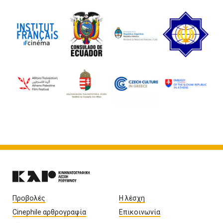
Προβολές
Η λέσχη
Cinephile αρθρογραφία
Επικοινωνία