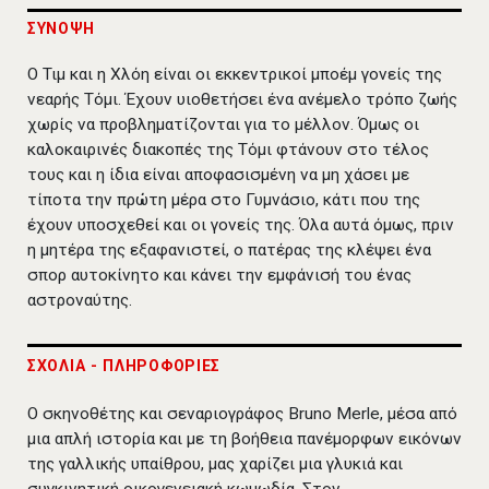
ΣΥΝΟΨΗ
Ο Τιμ και η Χλόη είναι οι εκκεντρικοί μποέμ γονείς της
νεαρής Τόμι. Έχουν υιοθετήσει ένα ανέμελο τρόπο ζωής
χωρίς να προβληματίζονται για το μέλλον. Όμως οι
καλοκαιρινές διακοπές της Τόμι φτάνουν στο τέλος
τους και η ίδια είναι αποφασισμένη να μη χάσει με
τίποτα την πρώτη μέρα στο Γυμνάσιο, κάτι που της
έχουν υποσχεθεί και οι γονείς της. Όλα αυτά όμως, πριν
η μητέρα της εξαφανιστεί, ο πατέρας της κλέψει ένα
σπορ αυτοκίνητο και κάνει την εμφάνισή του ένας
αστροναύτης.
ΣΧΟΛΙΑ - ΠΛΗΡΟΦΟΡΙΕΣ
Ο σκηνοθέτης και σεναριογράφος Bruno Merle, μέσα από
μια απλή ιστορία και με τη βοήθεια πανέμορφων εικόνων
της γαλλικής υπαίθρου, μας χαρίζει μια γλυκιά και