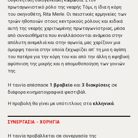
συγκινητική οικογενειακή κωμωδία. Στον
πρωταγωνιστικό ρόλο της νεαρής Τόμι, η ίδια η κόρη
του σκηνοθέτη, Rita Merle. Οι πειστικές ερμηνείες των
τριών ηθοποιών στους κεντρικούς ρόλους και ειδικά
αυτή της νεαρής χαριτωμένης πρωταγωνίστριας, μέσα
από συναισθήματα που εναλλάσσονται ανάμεσα στην
απόλυτη ανεμελιά και στην αγωνία, μας χαρίζουν μια
όμορφη ταινία στην οποία ξεχωρίζει απ' τη μια η αγάπη
του πατέρα για την κόρη του και από την άλλη η εφηβική
αφύπνιση της μικρής και η απομυθοποίηση των γονιών
της.
Η ταινία απέσπασε
1 βραβείο
και
3 διακρίσεις
σε
διάφορα κινηματογραφικά φεστιβάλ.
Η προβολή θα γίνει με υπότιτλους στα
ελληνικά
.
ΣΥΝΕΡΓΑΣΙΑ - ΧΟΡΗΓΙΑ
Η ταινία προβάλλεται σε συνεργασία της