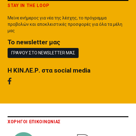
STAY IN THE LOOP
Μείνε ενήμερος για νέα της λέσχης, το πρόγραμμα
προβολών και αποκλειστικές προσφορές για όλα τα μέλη
μας
To newsletter μας
ΓΡΑΨΟΥ ΣΤΟ NEWSLETTER ΜΑΣ
H ΚΙΝ.ΛΕ.Ρ. στα social media
ΧΟΡΗΓΟΙ ΕΠΙΚΟΙΝΩΝΙΑΣ