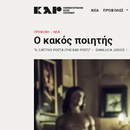
ΝΕΑ
ΠΡΟΒΟΛΕΣ
ΠΡΟΒΟΛΗ
ΝΕΑ
Ο κακός ποιητής
"IL CATTIVO POETA (THE BAD POET)"
GIANLUCA JODICE