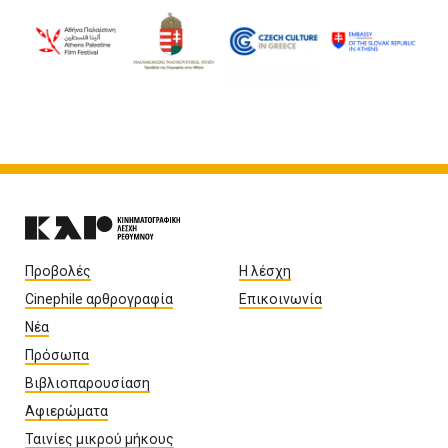
Προβολές
Η λέσχη
Cinephile αρθρογραφία
Επικοινωνία
Νέα
Πρόσωπα
Βιβλιοπαρουσίαση
Αφιερώματα
Ταινίες μικρού μήκους