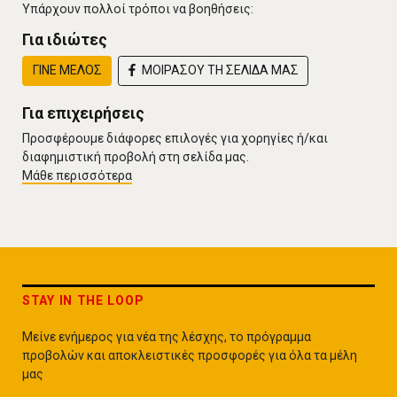
Υπάρχουν πολλοί τρόποι να βοηθήσεις:
Για ιδιώτες
ΓΙΝΕ ΜΕΛΟΣ
ΜΟΙΡΑΣΟΥ ΤΗ ΣΕΛΙΔΑ ΜΑΣ
Για επιχειρήσεις
Προσφέρουμε διάφορες επιλογές για χορηγίες ή/και
διαφημιστική προβολή στη σελίδα μας.
Μάθε περισσότερα
STAY IN THE LOOP
Μείνε ενήμερος για νέα της λέσχης, το πρόγραμμα
προβολών και αποκλειστικές προσφορές για όλα τα μέλη
μας