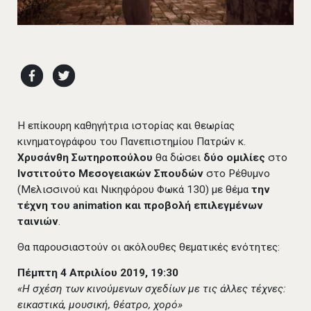
Η επίκουρη καθηγήτρια ιστορίας και θεωρίας
κινηματογράφου του Πανεπιστημίου Πατρών κ.
Χρυσάνθη Σωτηροπούλου
θα δώσει
δύο ομιλίες
στο
Ινστιτούτο Μεσογειακών Σπουδών
στο Ρέθυμνο
(Μελισσινού και Νικηφόρου Φωκά 130) με θέμα
την
τέχνη του animation και προβολή επιλεγμένων
ταινιών
.
Θα παρουσιαστούν οι ακόλουθες θεματικές ενότητες:
Πέμπτη 4 Απριλίου 2019, 19:30
«Η σχέση των κινούμενων σχεδίων με τις άλλες τέχνες:
εικαστικά, μουσική, θέατρο, χορό»