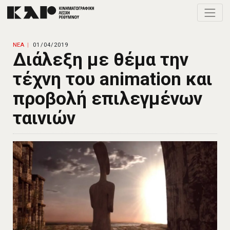
Toggle
ΝΕΑ
01/04/2019
Διάλεξη με θέμα την
τέχνη του animation και
προβολή επιλεγμένων
ταινιών