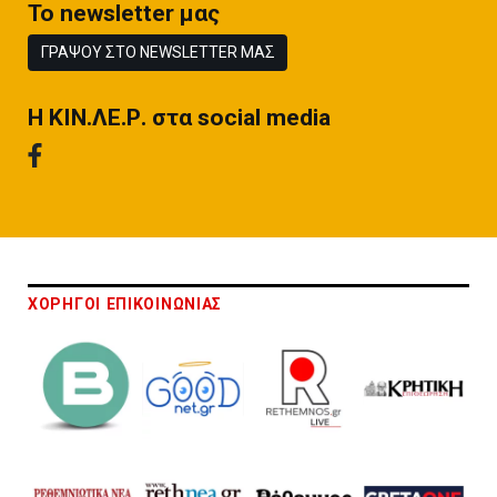
To newsletter μας
ΓΡΑΨΟΥ ΣΤΟ NEWSLETTER ΜΑΣ
H ΚΙΝ.ΛΕ.Ρ. στα social media
ΧΟΡΗΓΟΙ ΕΠΙΚΟΙΝΩΝΙΑΣ