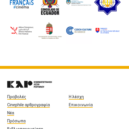
Προβολές
Η λέσχη
Cinephile αρθρογραφία
Επικοινωνία
Νέα
Πρόσωπα
Βιβλιοπαρουσίαση