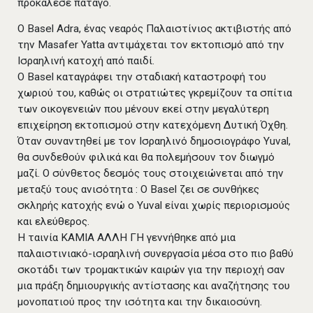
προκάλεσε πάταγο.
Ο Basel Adra, ένας νεαρός Παλαιστίνιος ακτιβιστής από
την Masafer Yatta αντιμάχεται τον εκτοπισμό από την
Ισραηλινή κατοχή από παιδί.
Ο Basel καταγράφει την σταδιακή καταστροφή του
χωριού του, καθώς οι στρατιώτες γκρεμίζουν τα σπίτια
των οικογενειών που μένουν εκεί στην μεγαλύτερη
επιχείρηση εκτοπισμού στην κατεχόμενη Δυτική Όχθη.
Όταν συναντηθεί με τον Ισραηλινό δημοσιογράφο Yuval,
θα συνδεθούν φιλικά και θα πολεμήσουν τον διωγμό
μαζί. Ο σύνθετος δεσμός τους στοιχειώνεται από την
μεταξύ τους ανισότητα : O Basel ζει σε συνθήκες
σκληρής κατοχής ενώ ο Yuval είναι χωρίς περιορισμούς
και ελεύθερος.
Η ταινία ΚΑΜΙΑ ΑΛΛΗ ΓΗ γεννήθηκε από μια
παλαιστινιακό-ισραηλινή συνεργασία μέσα στο πιο βαθύ
σκοτάδι των τρομακτικών καιρών για την περιοχή σαν
μια πράξη δημιουργικής αντίστασης και αναζήτησης του
μονοπατιού προς την ισότητα και την δικαιοσύνη.