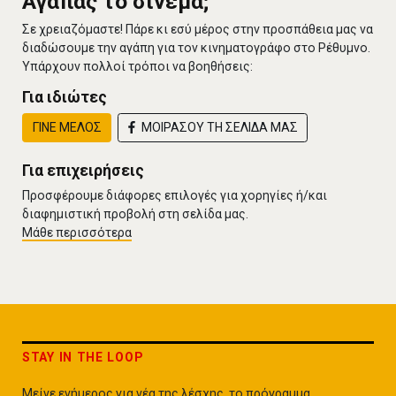
Αγαπάς το σινεμά;
Σε χρειαζόμαστε! Πάρε κι εσύ μέρος στην προσπάθεια μας να
διαδώσουμε την αγάπη για τον κινηματογράφο στο Ρέθυμνο.
Υπάρχουν πολλοί τρόποι να βοηθήσεις:
Για ιδιώτες
ΓΙΝΕ ΜΕΛΟΣ
ΜΟΙΡΑΣΟΥ ΤΗ ΣΕΛΙΔΑ ΜΑΣ
Για επιχειρήσεις
Προσφέρουμε διάφορες επιλογές για χορηγίες ή/και
διαφημιστική προβολή στη σελίδα μας.
Μάθε περισσότερα
STAY IN THE LOOP
Μείνε ενήμερος για νέα της λέσχης, το πρόγραμμα