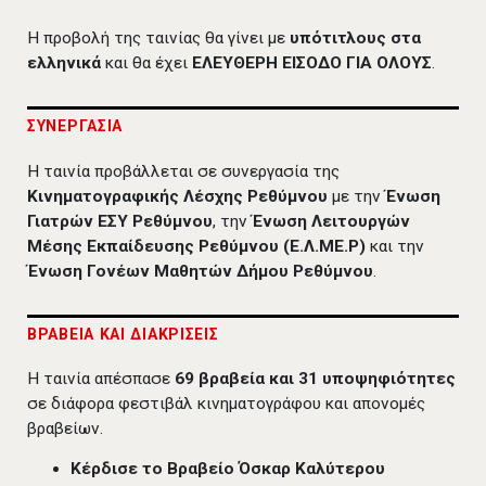
Η προβολή της ταινίας θα γίνει με
υπότιτλους στα
ελληνικά
και θα έχει
ΕΛΕΥΘΕΡΗ ΕΙΣΟΔΟ ΓΙΑ ΟΛΟΥΣ
.
ΣΥΝΕΡΓΑΣΙΑ
Η ταινία προβάλλεται σε συνεργασία της
Κινηματογραφικής Λέσχης Ρεθύμνου
με την
Ένωση
Γιατρών ΕΣΥ Ρεθύμνου
, την
Ένωση Λειτουργών
Μέσης Εκπαίδευσης Ρεθύμνου (Ε.Λ.ΜΕ.Ρ)
και την
Ένωση Γονέων Μαθητών Δήμου Ρεθύμνου
.
ΒΡΑΒΕΙΑ ΚΑΙ ΔΙΑΚΡΙΣΕΙΣ
Η ταινία απέσπασε
69 βραβεία και 31 υποψηφιότητες
σε διάφορα φεστιβάλ κινηματογράφου και απονομές
βραβείων.
Κέρδισε το Βραβείο Όσκαρ Καλύτερου