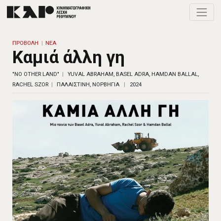
Toggle
ΠΡΟΒΟΛΗ
ΝΕΑ
Καμιά άλλη γη
"NO OTHER LAND"
YUVAL ABRAHAM, BASEL ADRA, HAMDAN BALLAL,
RACHEL SZOR
ΠΑΛΑΙΣΤΙΝΗ, ΝΟΡΒΗΓΙΑ
2024