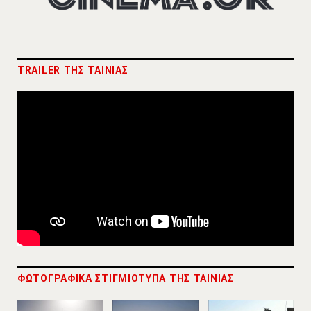
TRAILER ΤΗΣ ΤΑΙΝΙΑΣ
ΦΩΤΟΓΡΑΦΙΚΑ ΣΤΙΓΜΙΟΤΥΠΑ ΤΗΣ ΤΑΙΝΙΑΣ