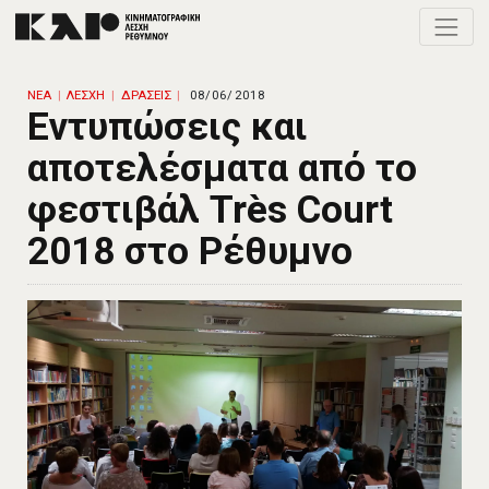
Toggle
ΝΕΑ
ΛΕΣΧΗ
ΔΡΑΣΕΙΣ
08/06/2018
Εντυπώσεις και
αποτελέσματα από το
φεστιβάλ Très Court
2018 στο Ρέθυμνο