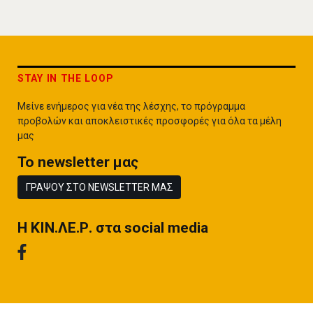
STAY IN THE LOOP
Μείνε ενήμερος για νέα της λέσχης, το πρόγραμμα
προβολών και αποκλειστικές προσφορές για όλα τα μέλη
μας
To newsletter μας
ΓΡΑΨΟΥ ΣΤΟ NEWSLETTER ΜΑΣ
H ΚΙΝ.ΛΕ.Ρ. στα social media