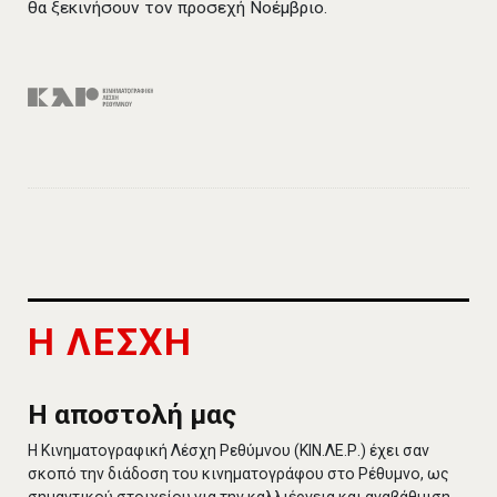
θα ξεκινήσουν τον προσεχή Νοέμβριο.
Η ΛΕΣΧΗ
Η αποστολή μας
Η Κινηματογραφική Λέσχη Ρεθύμνου (ΚΙΝ.ΛΕ.Ρ.) έχει σαν
σκοπό την διάδοση του κινηματογράφου στο Ρέθυμνο, ως
σημαντικού στοιχείου για την καλλιέργεια και αναβάθμιση