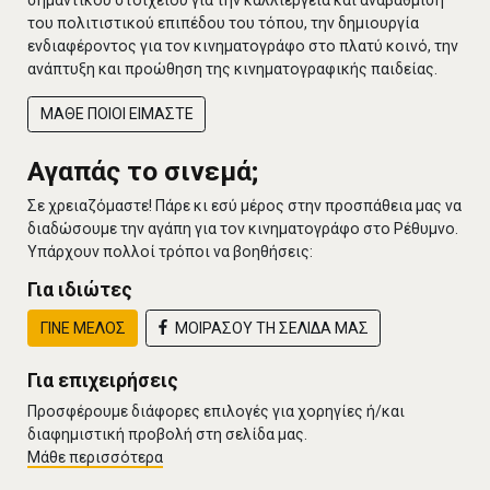
του πολιτιστικού επιπέδου του τόπου, την δημιουργία
ενδιαφέροντος για τον κινηματογράφο στο πλατύ κοινό, την
ανάπτυξη και προώθηση της κινηματογραφικής παιδείας.
ΜΑΘΕ ΠΟΙΟΙ ΕΙΜΑΣΤΕ
Αγαπάς το σινεμά;
Σε χρειαζόμαστε! Πάρε κι εσύ μέρος στην προσπάθεια μας να
διαδώσουμε την αγάπη για τον κινηματογράφο στο Ρέθυμνο.
Υπάρχουν πολλοί τρόποι να βοηθήσεις:
Για ιδιώτες
ΓΙΝΕ ΜΕΛΟΣ
ΜΟΙΡΑΣΟΥ ΤΗ ΣΕΛΙΔΑ ΜΑΣ
Για επιχειρήσεις
Προσφέρουμε διάφορες επιλογές για χορηγίες ή/και
διαφημιστική προβολή στη σελίδα μας.
Μάθε περισσότερα