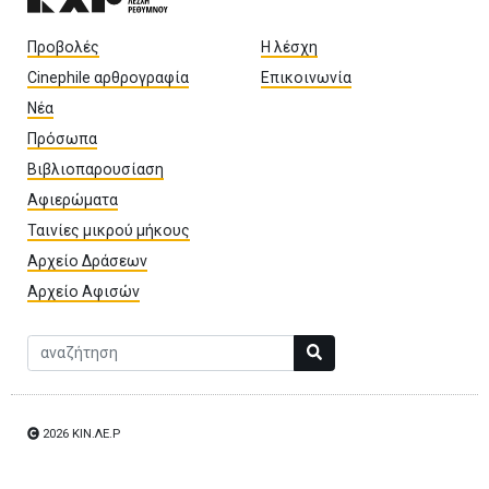
Προβολές
Η λέσχη
Cinephile αρθρογραφία
Επικοινωνία
Νέα
Πρόσωπα
Βιβλιοπαρουσίαση
Αφιερώματα
Ταινίες μικρού μήκους
Αρχείο Δράσεων
Αρχείο Αφισών
Αναζήτηση
2026 ΚΙΝ.ΛΕ.Ρ