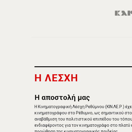
Η ΛΕΣΧΗ
Η αποστολή μας
Η Κινηματογραφική Λέσχη Ρεθύμνου (ΚΙΝ.ΛΕ.Ρ.) έχ
κινηματογράφου στο Ρέθυμνο, ως σημαντικού στοιχ
αναβάθμιση του πολιτιστικού επιπέδου του τόπου
ενδιαφέροντος για τον κινηματογράφο στο πλατύ κ
προώθηση της κινηματογραφικής παιδείας.