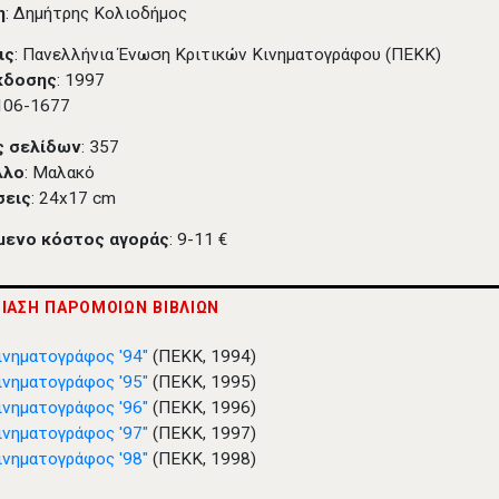
η
: Δημήτρης Κολιοδήμος
ις
: Πανελλήνια Ένωση Κριτικών Κινηματογράφου (ΠΕΚΚ)
κδοσης
: 1997
1106-1677
ς σελίδων
: 357
λλο
: Μαλακό
σεις
: 24x17 cm
μενο κόστος αγοράς
: 9-11 €
ΙΑΣΗ ΠΑΡΟΜΟΙΩΝ ΒΙΒΛΙΩΝ
ινηματογράφος '94"
(ΠΕΚΚ, 1994)
ινηματογράφος '95"
(ΠΕΚΚ, 1995)
ινηματογράφος '96"
(ΠΕΚΚ, 1996)
ινηματογράφος '97"
(ΠΕΚΚ, 1997)
ινηματογράφος '98"
(ΠΕΚΚ, 1998)