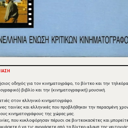
ΙΑΣΗ
ήσιος οδηγός για τον κινηματογράφο, το βίντεο και την τηλεόρα
τογραφικό) βιβλίο και την (κινηματογραφική) μουσική.
τιές στον ελληνικό κινηματογράφο.
νες ταινίες και ελληνικές που προβλήθηκαν την περασμένη χρο
ους κινηματογράφους της χώρας μας.
ινίες, που κυκλοφόρησαν πέρυσι σε βιντεοκασέτες και μπορείτε
ικιάσετε ή να τις αγοράσετε από τα βίντεο-κλαμπ της γειτονιάς