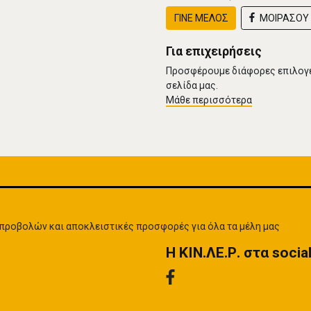
ΓΙΝΕ ΜΕΛΟΣ
ΜΟΙΡΑΣΟΥ 
Για επιχειρήσεις
Προσφέρουμε διάφορες επιλογές
σελίδα μας.
Μάθε περισσότερα
α προβολών και αποκλειστικές προσφορές για όλα τα μέλη μας
H ΚΙΝ.ΛΕ.Ρ. στα socia