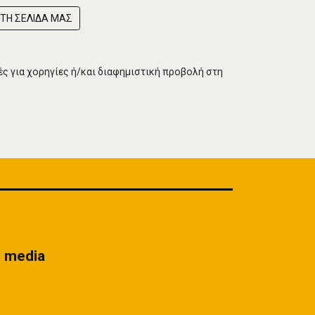
ΤΗ ΣΕΛΙΔΑ ΜΑΣ
 για χορηγίες ή/και διαφημιστική προβολή στη
l media