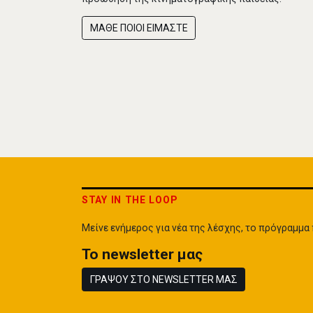
ΜΑΘΕ ΠΟΙΟΙ ΕΙΜΑΣΤΕ
STAY IN THE LOOP
Μείνε ενήμερος για νέα της λέσχης, το πρόγραμμ
To newsletter μας
ΓΡΑΨΟΥ ΣΤΟ NEWSLETTER ΜΑΣ