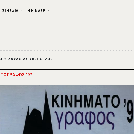
ΣΙΝΕΦΙΛ
Η ΚΙΝΛΕΡ
ΕΙ Ο ΖΑΧΑΡΙΑΣ ΣΚΕΠΕΤΖΗΣ
ΤΟΓΡΑΦΟΣ '97