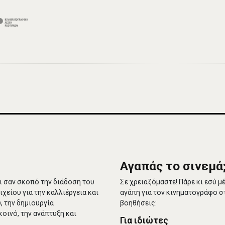
Αγαπάς το σινεμά
ει σαν σκοπό την διάδοση του
Σε χρειαζόμαστε! Πάρε κι εσύ 
είου για την καλλιέργεια και
αγάπη για τον κινηματογράφο σ
, την δημιουργία
βοηθήσεις:
οινό, την ανάπτυξη και
Για ιδιώτες