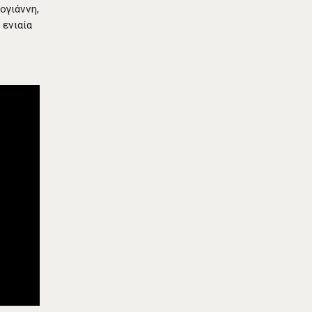
ογιάννη,
 ενιαία