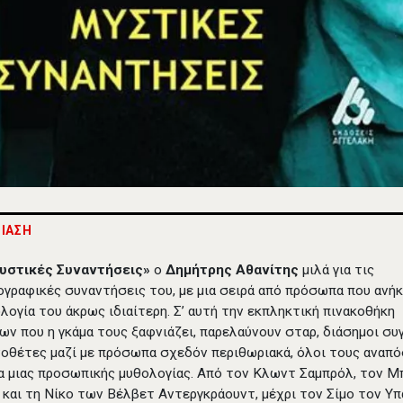
ΙΑΣΗ
υστικές Συναντήσεις»
ο
Δημήτρης Αθανίτης
μιλά για τις
ογραφικές συναντήσεις του, με μια σειρά από πρόσωπα που ανή
ολογία του άκρως ιδιαίτερη. Σ’ αυτή την εκπληκτική πινακοθήκη
ν που η γκάμα τους ξαφνιάζει, παρελαύνουν σταρ, διάσημοι συ
νοθέτες μαζί με πρόσωπα σχεδόν περιθωριακά, όλοι τους αναπ
α μιας προσωπικής μυθολογίας. Από τον Κλωντ Σαμπρόλ, τον Μ
 και τη Νίκο των Βέλβετ Αντεργκράουντ, μέχρι τον Σίμο τον Υπ