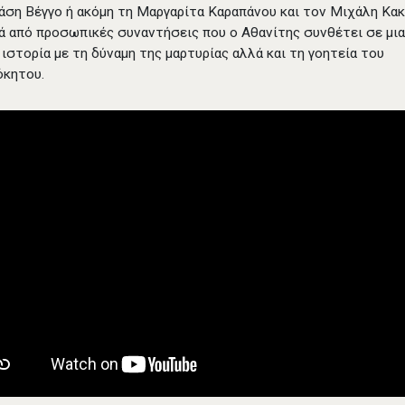
άση Βέγγο ή ακόμη τη Μαργαρίτα Καραπάνου και τον Μιχάλη Κακ
ρά από προσωπικές συναντήσεις που ο Αθανίτης συνθέτει σε μια
 ιστορία με τη δύναμη της μαρτυρίας αλλά και τη γοητεία του
όκητου.