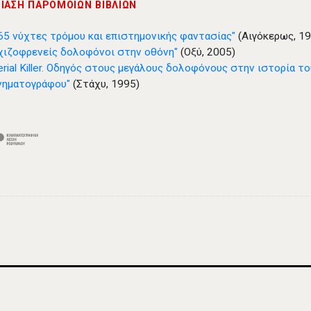
ΙΑΣΗ ΠΑΡΟΜΟΙΩΝ ΒΙΒΛΙΩΝ
65 νύχτες τρόμου και επιστημονικής φαντασίας"
(Αιγόκερως, 1
χιζοφρενείς δολοφόνοι στην οθόνη"
(Οξύ, 2005)
erial Killer. Οδηγός στους μεγάλους δολοφόνους στην ιστορία τ
νηματογράφου"
(Στάχυ, 1995)