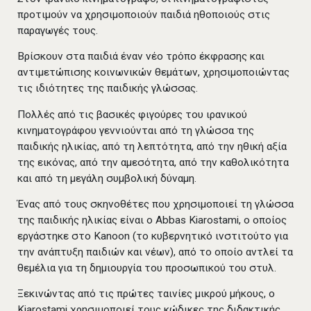
προτιμούν να χρησιμοποιούν παιδιά ηθοποιούς στις
παραγωγές τους.
Βρίσκουν στα παιδιά έναν νέο τρόπο έκφρασης και
αντιμετώπισης κοινωνικών θεμάτων, χρησιμοποιώντας
τις ιδιότητες της παιδικής γλώσσας.
Πολλές από τις βασικές φιγούρες του ιρανικού
κινηματογράφου γεννιούνται από τη γλώσσα της
παιδικής ηλικίας, από τη λεπτότητα, από την ηθική αξία
της εικόνας, από την αμεσότητα, από την καθολικότητα
και από τη μεγάλη συμβολική δύναμη.
Ένας από τους σκηνοθέτες που χρησιμοποιεί τη γλώσσα
της παιδικής ηλικίας είναι ο Abbas Kiarostami, ο οποίος
εργάστηκε στο Kanoon (το κυβερνητικό ινστιτούτο για
την ανάπτυξη παιδιών και νέων), από το οποίο αντλεί τα
θεμέλια για τη δημιουργία του προσωπικού του στυλ.
Ξεκινώντας από τις πρώτες ταινίες μικρού μήκους, ο
Kiarostami χρησιμοποιεί τους κώδικες της διδακτικής