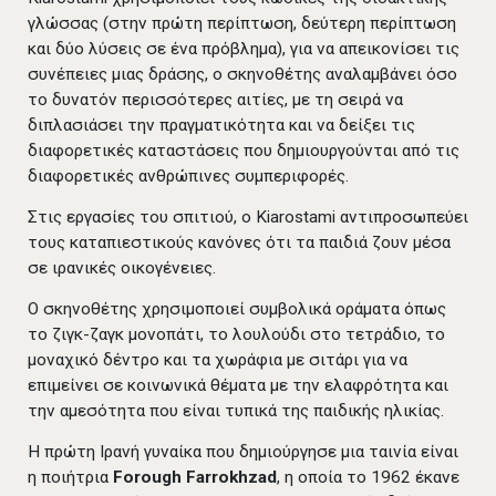
γλώσσας (στην πρώτη περίπτωση, δεύτερη περίπτωση
και δύο λύσεις σε ένα πρόβλημα), για να απεικονίσει τις
συνέπειες μιας δράσης, ο σκηνοθέτης αναλαμβάνει όσο
το δυνατόν περισσότερες αιτίες, με τη σειρά να
διπλασιάσει την πραγματικότητα και να δείξει τις
διαφορετικές καταστάσεις που δημιουργούνται από τις
διαφορετικές ανθρώπινες συμπεριφορές.
Στις εργασίες του σπιτιού, ο Kiarostami αντιπροσωπεύει
τους καταπιεστικούς κανόνες ότι τα παιδιά ζουν μέσα
σε ιρανικές οικογένειες.
Ο σκηνοθέτης χρησιμοποιεί συμβολικά οράματα όπως
το ζιγκ-ζαγκ μονοπάτι, το λουλούδι στο τετράδιο, το
μοναχικό δέντρο και τα χωράφια με σιτάρι για να
επιμείνει σε κοινωνικά θέματα με την ελαφρότητα και
την αμεσότητα που είναι τυπικά της παιδικής ηλικίας.
Η πρώτη Ιρανή γυναίκα που δημιούργησε μια ταινία είναι
η ποιήτρια
Forough Farrokhzad
, η οποία το 1962 έκανε