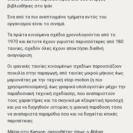
βιβλιοθήκες στο Ιράν.
Ένα από τα πιο ανεπτυγμένα τμήματα εντός του
οργανισμού είναι το σινεμά.
Τα πρώτα κινούμενα σχέδια χρονολογούνται από το
1970 και έκτοτε έχουν γυριστεί περισσότερες από 180
ταινίες, σχεδόν όλες έχουν αποκτήσει διεθνή
αναγνώριση.
Οι ιρανικές ταινίες κινουμένων σχεδίων παρουσιάζουν
ποικιλία στην παραγωγή, από ταινίες μικρού μήκους έως
μαριονέτες με την τεχνική stop-motion (η πιο
χρησιμοποιούμενη), έως γραφικά υπολογιστών μέχρι την
παραδοσιακή τεχνική σχεδίασης, που αναπαριστούν
τους χαρακτήρες και τα σκηνικά με εξαιρετική προσοχή
και για να διηγηθούν ιστορίες η ιρανική παράδοση τόσο
να αναπαριστά παραμύθια όσο και να διηγείται επικές
περιπέτειες.
Μέσα στο Kanoon, σκηνοθέτες όπως ο Abbas