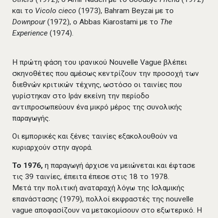
και το
Vicolo cieco
(1973), Bahram Beyzai με το
Downpour
(1972), o Abbas Kiarostami με τo
The
Experience
(1974).
Η πρώτη φάση του ιρανικού Nouvelle Vague βλέπει
σκηνοθέτες που αμέσως κεντρίζουν την προσοχή των
διεθνών κριτικών τέχνης, ωστόσο οι ταινίες που
γυρίστηκαν στο Ιράν εκείνη την περίοδο
αντιπροσωπεύουν ένα μικρό μέρος της συνολικής
παραγωγής.
Οι εμπορικές και ξένες ταινίες εξακολουθούν να
κυριαρχούν στην αγορά.
Το 1976,
η παραγωγή άρχισε να μειώνεται και έφτασε
τις 39 ταινίες, έπειτα έπεσε στις 18 το 1978.
Μετά την πολιτική αναταραχή λόγω της Ισλαμικής
επανάστασης (1979), πολλοί εκφραστές της nouvelle
vague αποφασίζουν να μετακομίσουν στο εξωτερικό. Η