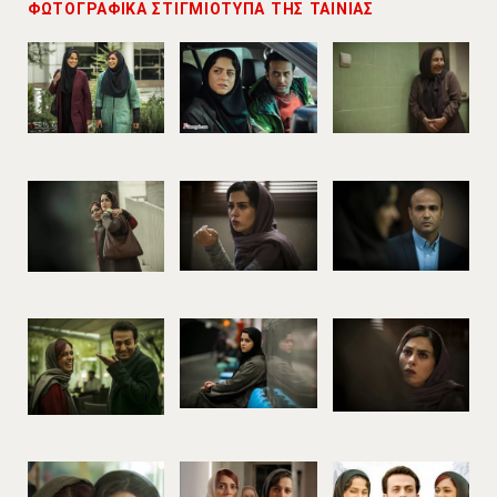
ΦΩΤΟΓΡΑΦΙΚΑ ΣΤΙΓΜΙΟΤΥΠΑ ΤΗΣ ΤΑΙΝΙΑΣ