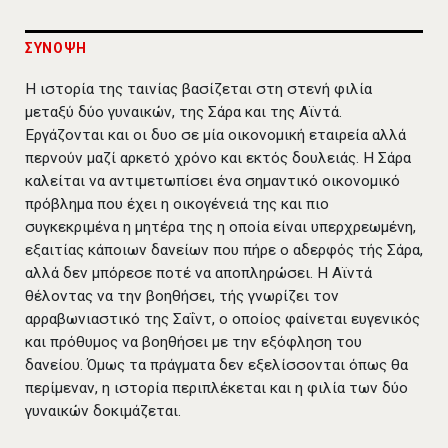
ΣΥΝΟΨΗ
Η ιστορία της ταινίας βασίζεται στη στενή φιλία
μεταξύ δύο γυναικών, της Σάρα και της Αϊντά.
Εργάζονται και οι δυο σε μία οικονομική εταιρεία αλλά
περνούν μαζί αρκετό χρόνο και εκτός δουλειάς. Η Σάρα
καλείται να αντιμετωπίσει ένα σημαντικό οικονομικό
πρόβλημα που έχει η οικογένειά της και πιο
συγκεκριμένα η μητέρα της η οποία είναι υπερχρεωμένη,
εξαιτίας κάποιων δανείων που πήρε ο αδερφός τής Σάρα,
αλλά δεν μπόρεσε ποτέ να αποπληρώσει. Η Αϊντά
θέλοντας να την βοηθήσει, τής γνωρίζει τον
αρραβωνιαστικό της Σαΐντ, ο οποίος φαίνεται ευγενικός
και πρόθυμος να βοηθήσει με την εξόφληση του
δανείου. Όμως τα πράγματα δεν εξελίσσονται όπως θα
περίμεναν, η ιστορία περιπλέκεται και η φιλία των δύο
γυναικών δοκιμάζεται.