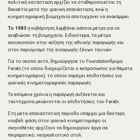
πολιτική κατάσταση αρχίζει να σταθεροποιείται τη
δεκαετία μετά την ιρανική επανάσταση, ενώ η
κινηματογραφική βιομηχανία αποτυγχάνει να ανακάμψει.
Το 1983
η κυβέρνηση λαμβάνει κάποια μέτρα για να
αναβιώσει τη βιομηχανία. Ειδικότερα, τα μέτρα
αποσκοπούν στην αύξηση της εθνικής παραγωγής και
στον περιορισμό της εισαγωγής ξένων ταινιών.
Για το σκοπό αυτό, δημιούργησε το Foundationδρυμα
Farabi (το οποίο διαχειρίζεται ο εκπρόσωπος για θέματα
κινηματογράφου), το οποίο παρέχει επιδοτήσεις για
ιρανικές κινηματογραφικές παραγωγές.
Τα επόμενα χρόνια η παραγωγή αυξάνεται και
ταυτόχρονα μειώνονται οι επιδοτήσεις του Farabi.
Στη μετα-επαναστατική περίοδο υπάρχει μια δεύτερη
νουβέλ φάση στον ιρανικό κινηματογράφο οι
σκηνοθέτες αρχίζουν να δημιουργούν έργα σε
πειραματικό, νεορεαλιστικό στυλ