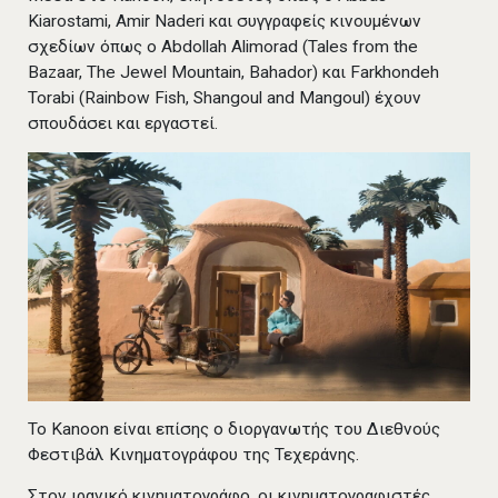
Kiarostami, Amir Naderi και συγγραφείς κινουμένων
σχεδίων όπως ο Abdollah Alimorad (Tales from the
Bazaar, The Jewel Mountain, Bahador) και Farkhondeh
Torabi (Rainbow Fish, Shangoul and Mangoul) έχουν
σπουδάσει και εργαστεί.
Το Kanoon είναι επίσης ο διοργανωτής του Διεθνούς
Φεστιβάλ Κινηματογράφου της Τεχεράνης.
Στον ιρανικό κινηματογράφο, οι κινηματογραφιστές