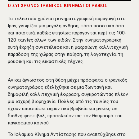
Ο ΣΥΓΧΡΟΝΟΣ ΙΡΑΝΙΚΟΣ ΚΙΝΗΜΑΤΟΓΡΑΦΟΣ
Τα τελευταία χρόνια η κινηματογραφική παραγωγή στο
Ιράν, γνωρίζει μια μεγάλη άνθηση, τόσο ποσοτικά όσο
και ποιοτικά, καθώς ετησίως παράγονται περί τις 100-
120 ταινίες όλων των ειδών. Στην κινηματογραφική
αυτή έκρηξη συνετέλεσε και η μακραίωνη καλλιτεχνική
παράδοση της χώρας στην ποίηση, τη λογοτεχνία, τη
μουσική και τις εικαστικές τέχνες.
Αν και άγνωστος στη δύση μέχρι πρόσφατα, ο ιρανικός
κινηματογράφος εξελίχθηκε σε μια ζωντανή και
δημοφιλή καλλιτεχνική έκφραση, συγκροτώντας πλέον
μια ισχυρή βιομηχανία. Πολλές από τις ταινίες του
έχουν αποσπάσει σημαντικά βραβεία και μνείες σε
διεθνή φεστιβάλ, προσελκύοντας τον θαυμασμό του
παγκόσμιου κοινού.
Το Ισλαμικό Κίνημα Αντίστασης που αναπτύχθηκε στο