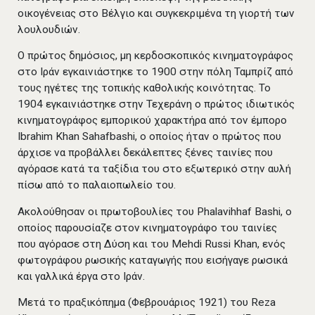
οικογένειας στο Βέλγιο και συγκεκριμένα τη γιορτή των
λουλουδιών.
Ο πρώτος δημόσιος, μη κερδοσκοπικός κινηματογράφος
στο Ιράν εγκαινιάστηκε το 1900 στην πόλη Ταμπρίζ από
τους ηγέτες της τοπικής καθολικής κοινότητας. Το
1904 εγκαινιάστηκε στην Τεχεράνη ο πρώτος ιδιωτικός
κινηματογράφος εμπορικού χαρακτήρα από τον έμπορο
Ibrahim Khan Sahafbashi, ο οποίος ήταν ο πρώτος που
άρχισε να προβάλλει δεκάλεπτες ξένες ταινίες που
αγόρασε κατά τα ταξίδια του στο εξωτερικό στην αυλή
πίσω από το παλαιοπωλείο του.
Ακολούθησαν οι πρωτοβουλίες του Phalavihhaf Bashi, ο
οποίος παρουσίαζε στον κινηματογράφο του ταινίες
που αγόρασε στη Δύση και του Mehdi Russi Khan, ενός
φωτογράφου ρωσικής καταγωγής που εισήγαγε ρωσικά
και γαλλικά έργα στο Ιράν.
Μετά το πραξικόπημα (Φεβρουάριος 1921) του Reza