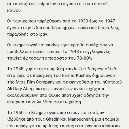
οι ταινίες του ταίριαζαν στο γούστο του τοπικού
κοινού.
Οι ταινίες που παρήχθησαν από το 1930 έως το 1947
έγιναν στην Ινδία επειδή υπήρχαν τεράστιες δυσκολίες
παραγωγής στο Ιράν.
Οι κινηματογράφοι εκείνη την περίοδο συνέχισαν να
προβάλλουν ξένες ταινίες. Το 1943 οι αγγλόφωνες
ταινίες έφτασαν το ποσοστό του 70-80%.
Το 1948, γυρίστηκε η πρώτη ταινία
The Tempest of Life
στο Ιράν, σε παραγωγή του Esmail Kushan, δημιουργού
της Mitra Film Company και σε σκηνοθεσία του ηθοποιού
Ali Dary Abeg. αυτή η ταινία ήταν ανεπιτυχής και
ακολουθούμενη από άλλες αποτυχίες οδήγησε την
εταιρεία ταινιών Mitra σε πτώχευση.
Το 1950 το Κινηματογραφικό στούντιο του Ιράν
ιδρύθηκε από τους Ghadiri και Manouchehri, μια εταιρεία
που παρήγαγε τις πρώτες ταινίες στο Ιράν που κέρδισαν