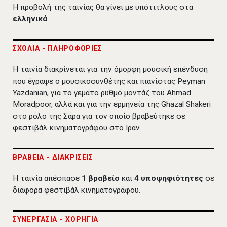
Η προβολή της ταινίας θα γίνει με υπότιτλους στα
ελληνικά
.
ΣΧΟΛΙΑ - ΠΛΗΡΟΦΟΡΙΕΣ
Η ταινία διακρίνεται για την όμορφη μουσική επένδυση
που έγραψε ο μουσικοσυνθέτης και πιανίστας Peyman
Yazdanian, για το γεμάτο ρυθμό μοντάζ του Ahmad
Moradpoor, αλλά και για την ερμηνεία της Ghazal Shakeri
στο ρόλο της Σάρα για τον οποίο βραβεύτηκε σε
φεστιβάλ κινηματογράφου στο Ιράν.
ΒΡΑΒΕΙΑ - ΔΙΑΚΡΙΣΕΙΣ
Η ταινία απέσπασε
1 βραβείο
και
4 υποψηφιότητες
σε
διάφορα φεστιβάλ κινηματογράφου.
ΣΥΝΕΡΓΑΣΙΑ - ΧΟΡΗΓΙΑ