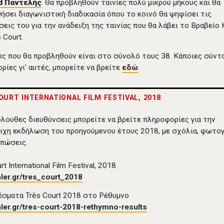
nd Παντελής
. Θα προβληθούν ταινίες πολύ μικρού μήκους και θα
ήσει διαγωνιστική διαδικασία όπου το κοινό θα ψηφίσει τις
σεις του για την ανάδειξη της ταινίας που θα λάβει το Βραβείο
 Court.
ίες που θα προβληθούν είναι στο σύνολό τους 38. Κάποιες σύντ
ρίες γι' αυτές, μπορείτε να βρείτε
εδώ
.
OURT INTERNATIONAL FILM FESTIVAL, 2018
όλουθες διευθύνσεις μπορείτε να βρείτε πληροφορίες για την
ιχη εκδήλωση του προηγούμενου έτους 2018, με σχόλια, φωτο
υπώσεις.
rt International Film Festival, 2018
ler.gr/tres_court_2018
σματα Très Court 2018 στο Ρέθυμνο
ler.gr/tres-court-2018-rethymno-results