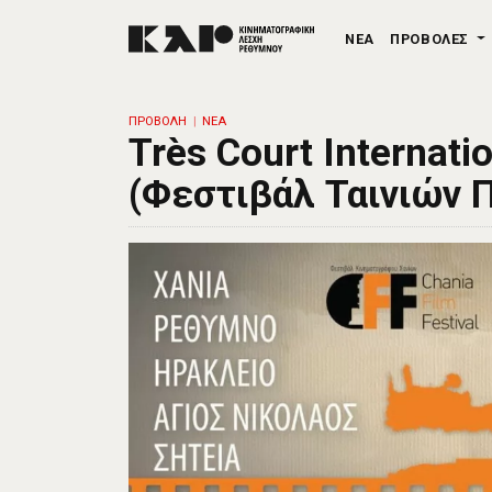
ΝΕΑ
ΠΡΟΒΟΛΕΣ
ΠΡΟΒΟΛΗ
ΝΕΑ
Très Court Internatio
(Φεστιβάλ Ταινιών 