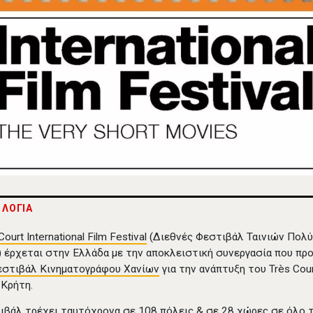
 ΛΟΓΙΑ
Court International Film Festival
(Διεθνές Φεστιβάλ Ταινιών Πολ
 έρχεται στην Ελλάδα με την αποκλειστική συνεργασία που π
εστιβάλ Κινηματογράφου Χανίων
για την ανάπτυξη του Très Cou
 Κρήτη.
ιβάλ τρέχει ταυτόχρονα σε 108 πόλεις & σε 28 χώρες σε όλο 