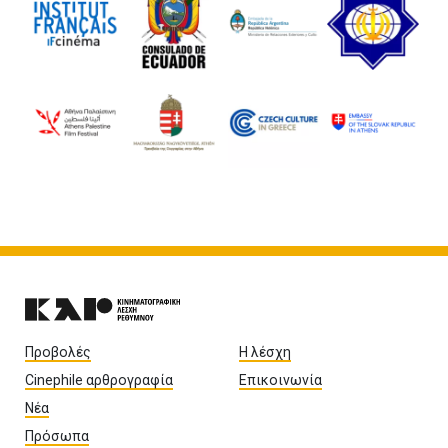
Προβολές
Η λέσχη
Cinephile αρθρογραφία
Επικοινωνία
Νέα
Πρόσωπα