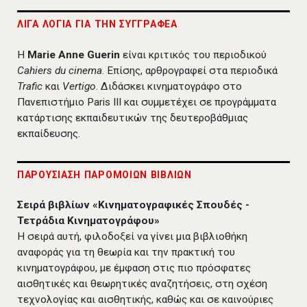
ΛΙΓΑ ΛΟΓΙΑ ΓΙΑ ΤΗΝ ΣΥΓΓΡΑΦΕΑ
Η
Marie Anne Guerin
είναι κριτικός του περιοδικού
Cahiers du cinema
. Επίσης, αρθρογραφεί στα περιοδικά
Trafic
και
Vertigo
. Διδάσκει κινηματογράφο στο
Πανεπιστήμιο Paris III και συμμετέχει σε προγράμματα
κατάρτισης εκπαιδευτικών της δευτεροβάθμιας
εκπαίδευσης.
ΠΑΡΟΥΣΙΑΣΗ ΠΑΡΟΜΟΙΩΝ ΒΙΒΛΙΩΝ
Σειρά βιβλίων «Κινηματογραφικές Σπουδές -
Τετράδια Κινηματογράφου»
Η σειρά αυτή, φιλοδοξεί να γίνει μια βιβλιοθήκη
αναφοράς για τη θεωρία και την πρακτική του
κινηματογράφου, με έμφαση στις πιο πρόσφατες
αισθητικές και θεωρητικές αναζητήσεις, στη σχέση
τεχνολογίας και αισθητικής, καθώς και σε καινούριες