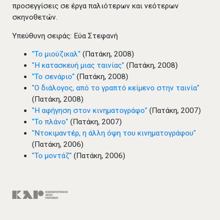
προσεγγίσεις σε έργα παλιότερων και νεότερων
σκηνοθετών.
Υπεύθυνη σειράς: Εύα Στεφανή
"Το μιούζικαλ"
(Πατάκη, 2008)
"Η κατασκευή μιας ταινίας"
(Πατάκη, 2008)
"Το σενάριο"
(Πατάκη, 2008)
"Ο διάλογος, από το γραπτό κείμενο στην ταινία"
(Πατάκη, 2008)
"Η αφήγηση στον κινηματογράφο"
(Πατάκη, 2007)
"Το πλάνο"
(Πατάκη, 2007)
"Ντοκιμαντέρ, η άλλη όψη του κινηματογράφου"
(Πατάκη, 2006)
"Το μοντάζ"
(Πατάκη, 2006)