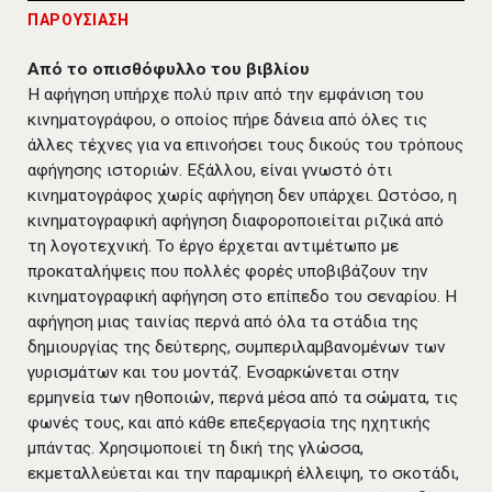
ΠΑΡΟΥΣΙΑΣΗ
Από το οπισθόφυλλο του βιβλίου
Η αφήγηση υπήρχε πολύ πριν από την εμφάνιση του
κινηματογράφου, ο οποίος πήρε δάνεια από όλες τις
άλλες τέχνες για να επινοήσει τους δικούς του τρόπους
αφήγησης ιστοριών. Εξάλλου, είναι γνωστό ότι
κινηματογράφος χωρίς αφήγηση δεν υπάρχει. Ωστόσο, η
κινηματογραφική αφήγηση διαφοροποιείται ριζικά από
τη λογοτεχνική. Το έργο έρχεται αντιμέτωπο με
προκαταλήψεις που πολλές φορές υποβιβάζουν την
κινηματογραφική αφήγηση στο επίπεδο του σεναρίου. Η
αφήγηση μιας ταινίας περνά από όλα τα στάδια της
δημιουργίας της δεύτερης, συμπεριλαμβανομένων των
γυρισμάτων και του μοντάζ. Ενσαρκώνεται στην
ερμηνεία των ηθοποιών, περνά μέσα από τα σώματα, τις
φωνές τους, και από κάθε επεξεργασία της ηχητικής
μπάντας. Χρησιμοποιεί τη δική της γλώσσα,
εκμεταλλεύεται και την παραμικρή έλλειψη, το σκοτάδι,