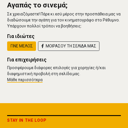
Αγαπάς το σινεμά;
Σε χρειαζόμαστε! Πάρε κι εσύ μέρος στην προσπάθεια μας να
διαδώσουμε την αγάπη για τον κινηματογράφο στο Ρέθυμνο.
Υπάρχουν πολλοί τρόποι να βοηθήσεις:
Για ιδιώτες
ΓΙΝΕ ΜΕΛΟΣ
ΜΟΙΡΑΣΟΥ ΤΗ ΣΕΛΙΔΑ ΜΑΣ
Για επιχειρήσεις
Προσφέρουμε διάφορες επιλογές για χορηγίες ή/και
διαφημιστική προβολή στη σελίδα μας.
Μάθε περισσότερα
STAY IN THE LOOP