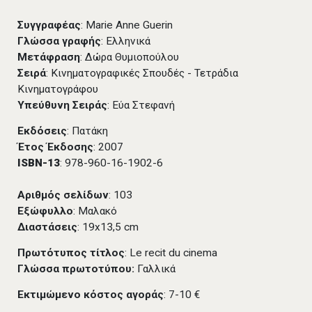
Συγγραφέας
: Marie Anne Guerin
Γλώσσα γραφής
: Ελληνικά
Μετάφραση
: Δώρα Θυμιοπούλου
Σειρά
: Κινηματογραφικές Σπουδές - Τετράδια
Κινηματογράφου
Υπεύθυνη Σειράς
: Εύα Στεφανή
Εκδόσεις
: Πατάκη
Έτος Έκδοσης
: 2007
ISBN-13
: 978-960-16-1902-6
Αριθμός σελίδων
: 103
Εξώφυλλο
: Μαλακό
Διαστάσεις
: 19x13,5 cm
Πρωτότυπος τίτλος
: Le recit du cinema
Γλώσσα πρωτοτύπου:
Γαλλικά
Εκτιμώμενο κόστος αγοράς
: 7-10 €