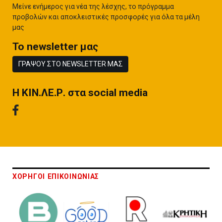
Μείνε ενήμερος για νέα της λέσχης, το πρόγραμμα
προβολών και αποκλειστικές προσφορές για όλα τα μέλη
μας
To newsletter μας
ΓΡΑΨΟΥ ΣΤΟ NEWSLETTER ΜΑΣ
H ΚΙΝ.ΛΕ.Ρ. στα social media
ΧΟΡΗΓΟΙ ΕΠΙΚΟΙΝΩΝΙΑΣ