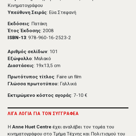
Κινηματογράφου
Υπεύθυνη Σειράς
: Εύα Στεφανή
Εκδόσεις
: Πατάκη
Έτος Έκδοσης
: 2008
ISBN-13
: 978-960-16-2523-2
Αριθμός σελίδων
: 101
Εξώφυλλο
: Μαλακό
Διαστάσεις
: 19x13,5 cm
Πρωτότυπος τίτλος
: Faire un film
Γλώσσα πρωτοτύπου:
Γαλλικά
Εκτιμώμενο κόστος αγοράς
: 7-10 €
ΛΙΓΑ ΛΟΓΙΑ ΓΙΑ ΤΟΝ ΣΥΓΓΡΑΦΕΑ
H
Anne Huet Centre
έχει αναλάβει τον τομέα του
κινηματογράφου στο Τμήμα Τέχνης και Πολιτισμού του