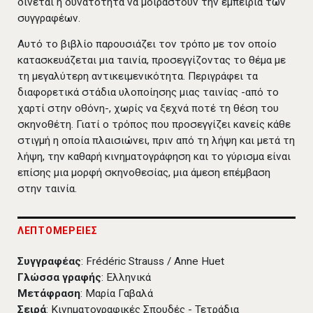
δίνεται η δυνατότητα να μοιραστούν την εμπειρία των
συγγραφέων.
Αυτό το βιβλίο παρουσιάζει τον τρόπο με τον οποίο
κατασκευάζεται μια ταινία, προσεγγίζοντας το θέμα με
τη μεγαλύτερη αντικειμενικότητα. Περιγράφει τα
διαφορετικά στάδια υλοποίησης μιας ταινίας -από το
χαρτί στην οθόνη-, χωρίς να ξεχνά ποτέ τη θέση του
σκηνοθέτη. Γιατί ο τρόπος που προσεγγίζει κανείς κάθε
στιγμή η οποία πλαισιώνει, πριν από τη λήψη και μετά τη
λήψη, την καθαρή κινηματογράφηση και το γύρισμα είναι
επίσης μια μορφή σκηνοθεσίας, μια άμεση επέμβαση
στην ταινία.
ΛΕΠΤΟΜΕΡΕΙΕΣ
Συγγραφέας
: Frédéric Strauss / Anne Huet
Γλώσσα γραφής
: Ελληνικά
Μετάφραση
: Μαρία Γαβαλά
Σειρά
: Κινηματογραφικές Σπουδές - Τετράδια