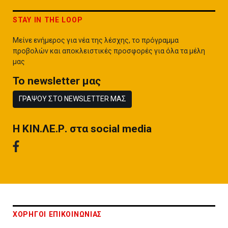
STAY IN THE LOOP
Μείνε ενήμερος για νέα της λέσχης, το πρόγραμμα
προβολών και αποκλειστικές προσφορές για όλα τα μέλη
μας
To newsletter μας
ΓΡΑΨΟΥ ΣΤΟ NEWSLETTER ΜΑΣ
H ΚΙΝ.ΛΕ.Ρ. στα social media
ΧΟΡΗΓΟΙ ΕΠΙΚΟΙΝΩΝΙΑΣ