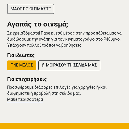
ΜΑΘΕ ΠΟΙΟΙ ΕΙΜΑΣΤΕ
Αγαπάς το σινεμά;
Σε χρειαζόμαστε! Πάρε κι εσύ μέρος στην προσπάθεια μας να
διαδώσουμε την αγάπη για τον κινηματογράφο στο Ρέθυμνο.
Υπάρχουν πολλοί τρόποι να βοηθήσεις:
Για ιδιώτες
ΓΙΝΕ ΜΕΛΟΣ
ΜΟΙΡΑΣΟΥ ΤΗ ΣΕΛΙΔΑ ΜΑΣ
Για επιχειρήσεις
Προσφέρουμε διάφορες επιλογές για χορηγίες ή/και
διαφημιστική προβολή στη σελίδα μας.
Μάθε περισσότερα