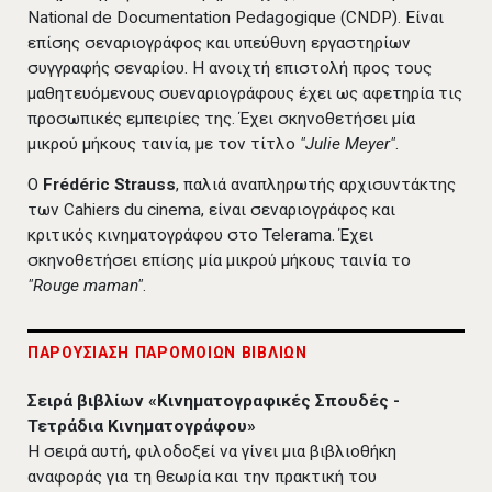
National de Documentation Pedagogique (CNDP). Είναι
επίσης σεναριογράφος και υπεύθυνη εργαστηρίων
συγγραφής σεναρίου. Η ανοιχτή επιστολή προς τους
μαθητευόμενους συεναριογράφους έχει ως αφετηρία τις
προσωπικές εμπειρίες της. Έχει σκηνοθετήσει μία
μικρού μήκους ταινία, με τον τίτλο
"Julie Meyer"
.
O
Frédéric Strauss
, παλιά αναπληρωτής αρχισυντάκτης
των Cahiers du cinema, είναι σεναριογράφος και
κριτικός κινηματογράφου στο Telerama. Έχει
σκηνοθετήσει επίσης μία μικρού μήκους ταινία το
"Rouge maman"
.
ΠΑΡΟΥΣΙΑΣΗ ΠΑΡΟΜΟΙΩΝ ΒΙΒΛΙΩΝ
Σειρά βιβλίων «Κινηματογραφικές Σπουδές -
Τετράδια Κινηματογράφου»
Η σειρά αυτή, φιλοδοξεί να γίνει μια βιβλιοθήκη
αναφοράς για τη θεωρία και την πρακτική του